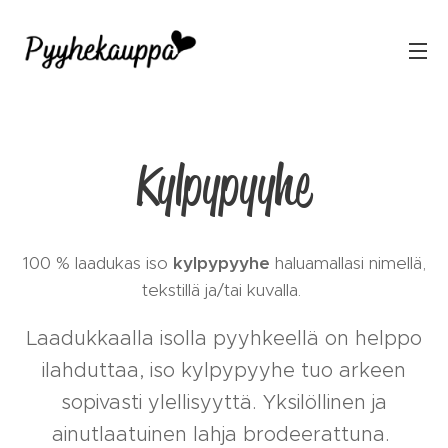
Kylpypyyhe
100 % laadukas iso
kylpypyyhe
haluamallasi nimellä,
tekstillä ja/tai kuvalla.
Laadukkaalla isolla pyyhkeellä on helppo
ilahduttaa, iso kylpypyyhe tuo arkeen
sopivasti ylellisyyttä. Yksilöllinen ja
ainutlaatuinen lahja brodeerattuna.