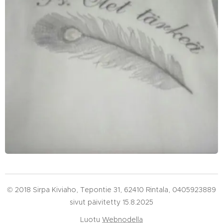
© 2018 Sirpa Kiviaho, Tepontie 31, 62410 Rintala, 0405923889
sivut päivitetty 15.8.2025
Luotu
Webnodella