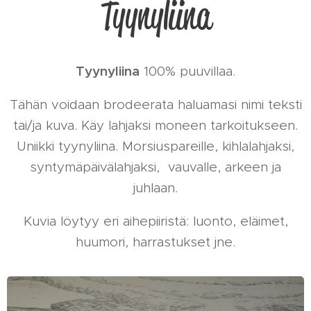
Tyynyliina
Tyynyliina
100% puuvillaa.
Tähän voidaan brodeerata haluamasi nimi teksti
tai/ja kuva. Käy lahjaksi moneen tarkoitukseen.
Uniikki tyynyliina. Morsiuspareille, kihlalahjaksi,
syntymäpäivälahjaksi, vauvalle, arkeen ja
juhlaan.
Kuvia löytyy eri aihepiiristä: luonto, eläimet,
huumori, harrastukset jne.